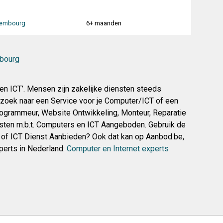
embourg
6+ maanden
mbourg
 en ICT’. Mensen zijn zakelijke diensten steeds
p zoek naar een Service voor je Computer/ICT of een
rogrammeur, Website Ontwikkeling, Monteur, Reparatie
nsten m.b.t. Computers en ICT Aangeboden. Gebruik de
r of ICT Dienst Aanbieden? Ook dat kan op Aanbod.be,
perts in Nederland:
Computer en Internet experts