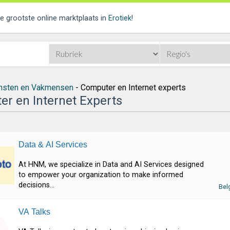
de grootste online marktplaats in
Erotiek
!
nsten en Vakmensen
- Computer en Internet experts
r en Internet Experts
Data & AI Services
At HNM, we specialize in Data and AI Services designed
to empower your organization to make informed
decisions...
Bel
VA Talks