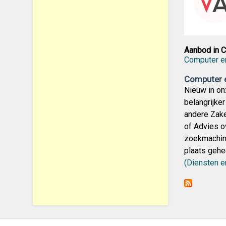
Aanbod in C
Computer en
Computer e
Nieuw in on
belangrijke
andere Zake
of Advies o
zoekmachine
plaats gehe
(Diensten 