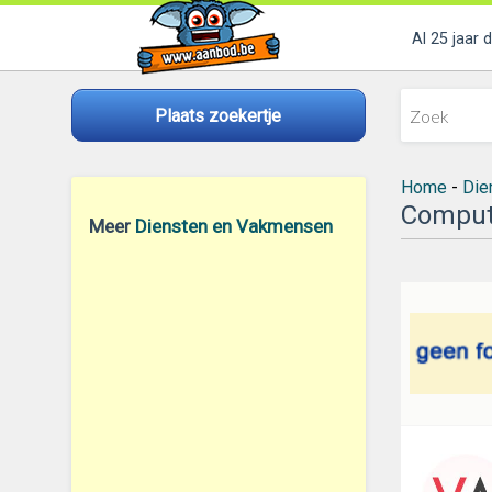
Al 25 jaar 
Plaats zoekertje
Home
-
Die
Compute
Meer
Diensten en Vakmensen