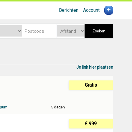
+
Berichten
Account
Zoeken
Je link hier plaatsen
Gratis
gium
5 dagen
€ 999