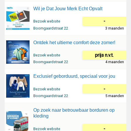
Wil je Dat Jouw Merk Echt Opvalt
-
Bezoek website
Boomgaardstraat 22
3 maanden
Ontdek het ultieme comfort deze zomer!
prijs n.v.t.
Bezoek website
Boomgaardstraat 22
4 maanden
Exclusief geborduurd, speciaal voor jou
-
Bezoek website
Boomgaardstraat 22
5 maanden
Op zoek naar betrouwbaar borduren op
kleding
-
Bezoek website