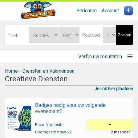
+
Berichten
Account
Zoeken
Verfijn uw resultaten
Home
-
Diensten en Vakmensen
Creatieve Diensten
Je link hier plaatsen
Badges nodig voor uw volgende
evenement?
-
Bezoek website
Boomgaardstraat 22
2 maanden