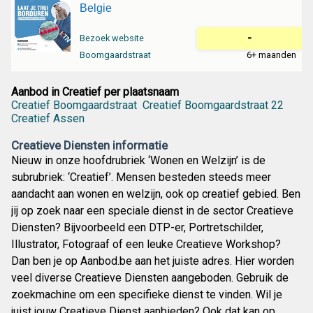
Belgie
-
Bezoek website
Boomgaardstraat
6+ maanden
Aanbod in Creatief per plaatsnaam
Creatief Boomgaardstraat
Creatief Boomgaardstraat 22
Creatief Assen
Creatieve Diensten informatie
Nieuw in onze hoofdrubriek ‘Wonen en Welzijn’ is de
subrubriek: ‘Creatief’. Mensen besteden steeds meer
aandacht aan wonen en welzijn, ook op creatief gebied. Ben
jij op zoek naar een speciale dienst in de sector Creatieve
Diensten? Bijvoorbeeld een DTP-er, Portretschilder,
Illustrator, Fotograaf of een leuke Creatieve Workshop?
Dan ben je op Aanbod.be aan het juiste adres. Hier worden
veel diverse Creatieve Diensten aangeboden. Gebruik de
zoekmachine om een specifieke dienst te vinden. Wil je
juist jouw Creatieve Dienst aanbieden? Ook dat kan op