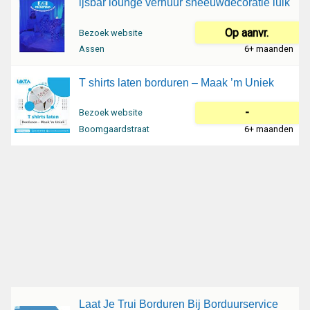
ijsbar lounge verhuur sneeuwdecoratie luik
Op aanvr.
Bezoek website
Assen
6+ maanden
T shirts laten borduren – Maak ’m Uniek
-
Bezoek website
Boomgaardstraat
6+ maanden
Laat Je Trui Borduren Bij Borduurservice