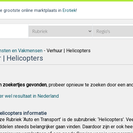
de grootste online marktplaats in
Erotiek
!
nsten en Vakmensen
- Verhuur | Helicopters
 | Helicopters
n zoekertjes gevonden
, probeer opnieuw te zoeken door een an
er wel resultaat in Nederland
elicopters informatie
e Rubriek ‘Auto en Transport’ is de subrubriek: ‘Helicopters’. V
delen steeds belangrijker gaan vinden. Daardoor zijn er ook he