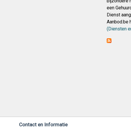
bijzondere 
een Gehuurd
Dienst aang
Aanbod.be h
(Diensten 
Contact en Informatie