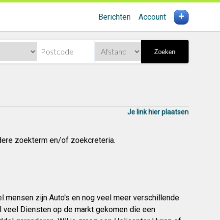
+
Berichten
Account
Zoeken
Je link hier plaatsen
dere zoekterm en/of zoekcreteria.
eel mensen zijn Auto's en nog veel meer verschillende
el veel Diensten op de markt gekomen die een