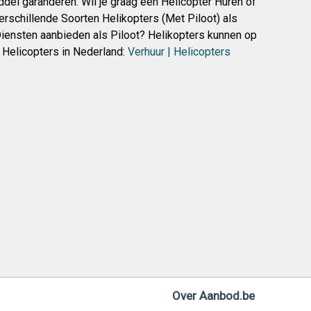
del garanderen. Wil je graag een Helicopter Huren of
schillende Soorten Helikopters (Met Piloot) als
 Diensten aanbieden als Piloot? Helikopters kunnen op
 Helicopters in Nederland:
Verhuur | Helicopters
Over Aanbod.be