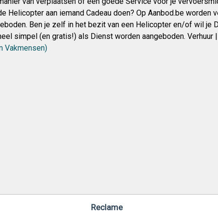
manier van verplaatsen of een goede Service voor je vervoersmid
e Helicopter aan iemand Cadeau doen? Op Aanbod.be worden ver
eboden. Ben je zelf in het bezit van een Helicopter en/of wil je
eel simpel (en gratis!) als Dienst worden aangeboden. Verhuur |
en Vakmensen)
Reclame