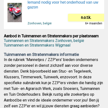
Iemand nodig voor het onderhoud van uw
gazon
n.o.t.k.
Zonhoven, belgië
6+ maanden
Aanbod in Tuinmannen en Stratenmakers per plaatsnaam
Tuinmannen en Stratenmakers Zonhoven, belgië
Tuinmannen en Stratenmakers Wijgmaal
Tuinmannen en Stratenmakers informatie
In de rubriek 'Mannetjes / ZZP'ers' bieden ondernemers
zonder personeel in dienst zichzelf aan voor diverse
diensten. Denk bijvoorbeeld aan Stuc- en Tegelwerk,
Klussers, Timmerwerk, Tuinwerk, enzovoort. In deze
specifieke subrubriek kun je ZZP'ers vinden die handig zijn
met Tuin- en Agrarisch Werk, zoals Snoeiers, Tuinmannen
en Tuin Onderhouders. Bekijk rustig alle zoekertjes op
Aanbod.be en vind de ideale ondernemer voor jou! Ben jij
zelf een ZZP'er en wil jij jouw diensten graag aanbieden?