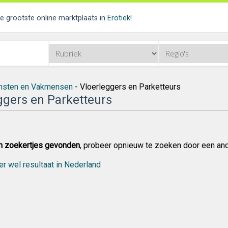
de grootste online marktplaats in
Erotiek
!
nsten en Vakmensen
- Vloerleggers en Parketteurs
ggers en Parketteurs
n zoekertjes gevonden
, probeer opnieuw te zoeken door een an
er wel resultaat in Nederland