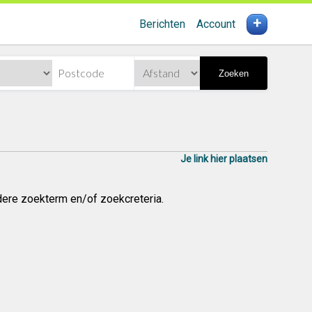
+
Berichten
Account
Zoeken
Je link hier plaatsen
dere zoekterm en/of zoekcreteria.