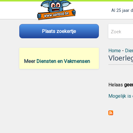
Al 25 jaar 
Plaats zoekertje
Home
-
Die
Vloerle
Meer
Diensten en Vakmensen
Helaas
gee
Mogelijk is 