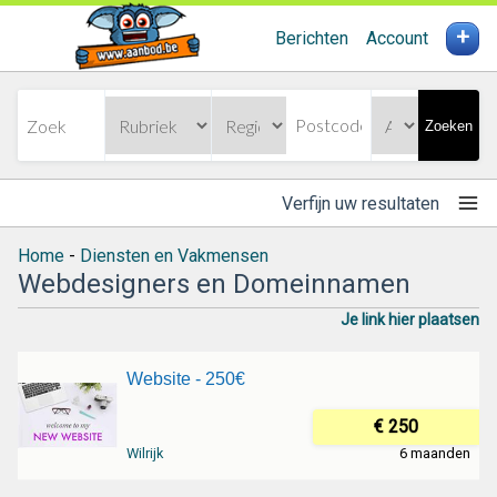
+
Berichten
Account
Zoeken
Verfijn uw resultaten
Home
-
Diensten en Vakmensen
Webdesigners en Domeinnamen
Je link hier plaatsen
Website - 250€
€ 250
Wilrijk
6 maanden