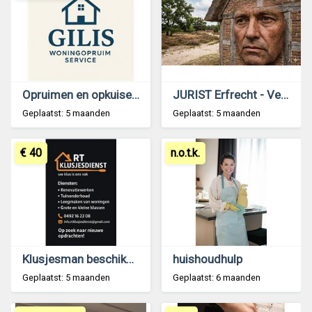
Opruimen en opkuisen woningen ...
JURIST Erfrecht - Vereffening/verdeling erfenis
Geplaatst: 5 maanden
Geplaatst: 5 maanden
€ 40
n.o.t.k.
Klusjesman beschikbaar
huishoudhulp
Geplaatst: 5 maanden
Geplaatst: 6 maanden