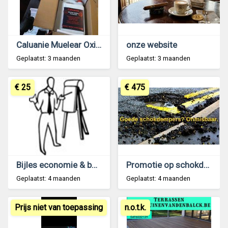
Caluanie Muelear Oxidize Available
onze website
Geplaatst: 3 maanden
Geplaatst: 3 maanden
€ 25
€ 475
Bijles economie & boekhouden regio Tervuren
Promotie op schokdempers
Geplaatst: 4 maanden
Geplaatst: 4 maanden
Prijs niet van toepassing
n.o.t.k.