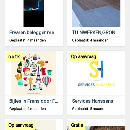
Ervaren belegger met gegarandeerde winst
TUINWERKEN,GRONDWERKEN,TERRASSEN
Geplaatst: 4 maanden
Geplaatst: 4 maanden
n.o.t.k.
Op aanvraag
Bijles in Frans door Franstalige Lerares
Services Hanssens
Geplaatst: 4 maanden
Geplaatst: 5 maanden
Op aanvraag
Gratis