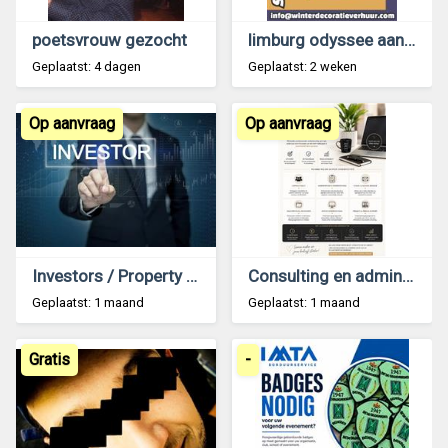
poetsvrouw gezocht
limburg odyssee aankleding griekse pilaar props
Geplaatst: 4 dagen
Geplaatst: 2 weken
Op aanvraag
Op aanvraag
Investors / Property for sell
Consulting en administratieve ondersteuning
Geplaatst: 1 maand
Geplaatst: 1 maand
Gratis
-