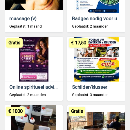
massage (v)
Badges nodig voor uw volgende evenement?
Geplaatst: 1 maand
Geplaatst: 2 maanden
Gratis
€ 17,50
Online spiritueel advies + 2 GRATIS credits!
Schilder/klusser
Geplaatst: 2 maanden
Geplaatst: 3 maanden
€ 1000
Gratis