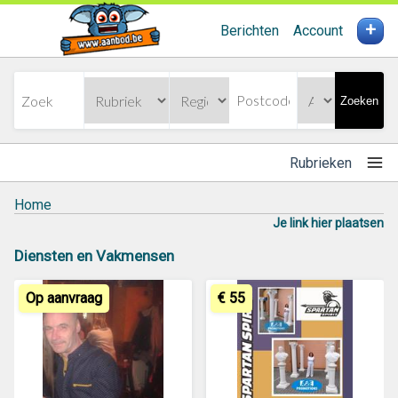
+
Berichten
Account
Zoeken
Rubrieken
Home
Je link hier plaatsen
Diensten en Vakmensen
Op aanvraag
€ 55