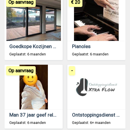
Op aanvraag
€ 20
Goedkope Kozijnen met Montage
Pianoles
Geplaatst: 6 maanden
Geplaatst: 6 maanden
Op aanvraag
-
Man 37 jaar geef relax en ontspanning massages
Ontstoppingsdienst Xtra Flow
Geplaatst: 6 maanden
Geplaatst: 6+ maanden