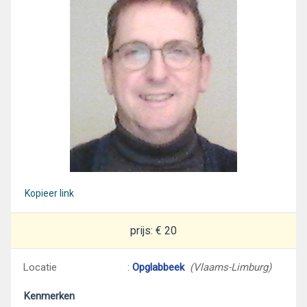
Kopieer link
prijs: € 20
Locatie
:
Opglabbeek
(Vlaams-Limburg)
Kenmerken