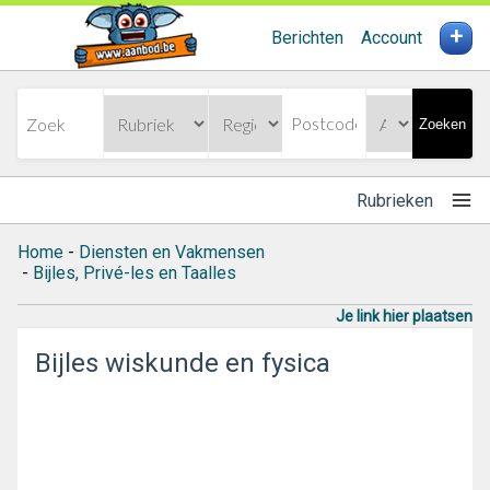
+
Berichten
Account
Zoeken
Rubrieken
Home
-
Diensten en Vakmensen
-
Bijles, Privé-les en Taalles
Je link hier plaatsen
Bijles wiskunde en fysica