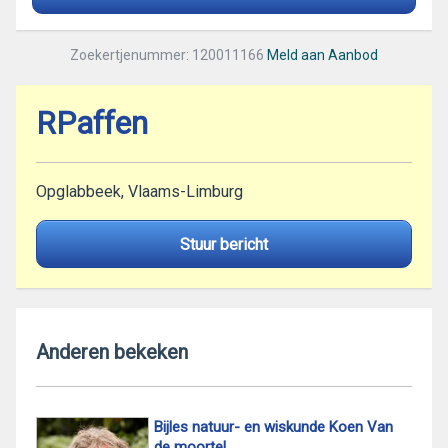
Zoekertjenummer: 120011166
Meld aan Aanbod
RPaffen
Opglabbeek, Vlaams-Limburg
Stuur bericht
Anderen bekeken
Bijles natuur- en wiskunde Koen Van
de moortel