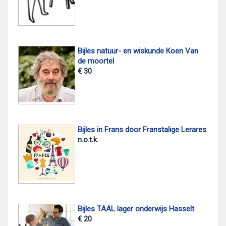
Bijles natuur- en wiskunde Koen Van
de moortel
€ 30
Bijles in Frans door Franstalige Lerares
n.o.t.k.
Bijles TAAL lager onderwijs Hasselt
€ 20