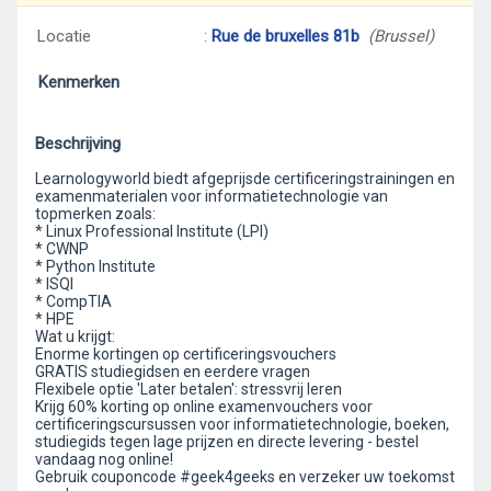
Locatie
:
Rue de bruxelles 81b
(Brussel)
Kenmerken
Beschrijving
Learnologyworld biedt afgeprijsde certificeringstrainingen en
examenmaterialen voor informatietechnologie van
topmerken zoals:
* Linux Professional Institute (LPI)
* CWNP
* Python Institute
* ISQI
* CompTIA
* HPE
Wat u krijgt:
Enorme kortingen op certificeringsvouchers
GRATIS studiegidsen en eerdere vragen
Flexibele optie 'Later betalen': stressvrij leren
Krijg 60% korting op online examenvouchers voor
certificeringscursussen voor informatietechnologie, boeken,
studiegids tegen lage prijzen en directe levering - bestel
vandaag nog online!
Gebruik couponcode #geek4geeks en verzeker uw toekomst