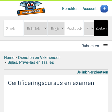
+
Berichten
Account
Zoeken
Rubrieken
Home
-
Diensten en Vakmensen
-
Bijles, Privé-les en Taalles
Je link hier plaatsen
Certificeringscursus en examen